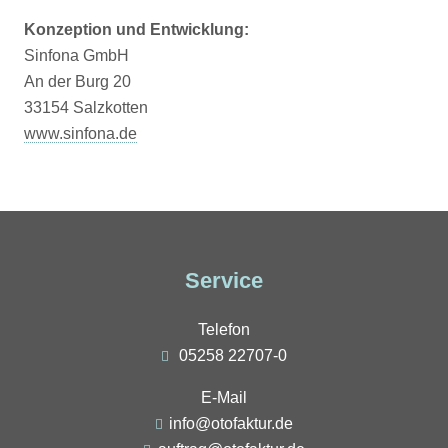
Konzeption und Entwicklung:
Sinfona GmbH
An der Burg 20
33154 Salzkotten
www.sinfona.de
Service
Telefon
05258 22707-0
E-Mail
info@otofaktur.de